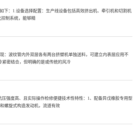
如下：1.设备选择配置：生产线设备包括高效挤出机、牵引机和切割机
化控制系统，能够精
表现：波纹管内外双层各有两台挤塑机单独送料，可建立内表层应用不
冷紧密结合，但明确的是或传统的风冷
抗压强度高、且实际操作检修便捷技术性特性：1、配备异戊橡胶专用型
杆和螺旋式构造发动机，流道有效