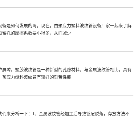
设备是如何发展的吗，现在，由预应力塑料波纹管设备厂家一起来了解
预留孔的摩擦系数要小得多，从而减少
护屏障。塑胶波纹管是一种新型的孔隙材料，与金属波纹管相比，具有
；预应力塑料波纹管有较好的刻苦性能
我们来分析一下：1、金属波纹管经加工后导致镀层脱落，存放方法不