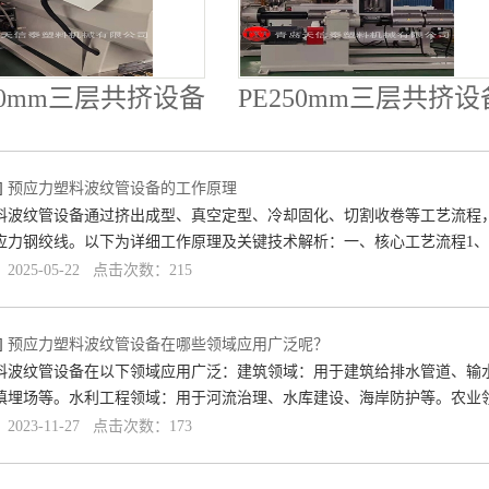
50mm三层共挤设备
PE250mm三层共挤设
]
预应力塑料波纹管设备的工作原理
料波纹管设备通过挤出成型、真空定型、冷却固化、切割收卷等工艺流程
应力钢绞线。以下为详细工作原理及关键技术解析：一、核心工艺流程1
025-05-22 点击次数：215
]
预应力塑料波纹管设备在哪些领域应用广泛呢？
料波纹管设备在以下领域应用广泛：建筑领域：用于建筑给排水管道、输
填埋场等。水利工程领域：用于河流治理、水库建设、海岸防护等。农业
023-11-27 点击次数：173