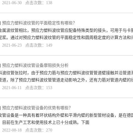
021-06-30 点击次数：138
]
预应力塑料波纹管的平面稳定性有哪些？
金属波纹管相比，预应力塑料波纹管应配备特殊类型的接头，可用于与卡
泥浆。通过对预应力塑料波纹管的平面稳定性和圆周稳定度的计算方法和
021-06-23 点击次数：149
]
预应力塑料波纹管设备摩阻损失分析
料波纹管张拉时，由于预应力筋与预应力塑料波纹管管道壁接触并沿管道
管道，除了预应力塑料波纹管管道走动影响之外，还有力筋对管道内壁的
021-06-11 点击次数：153
]
预应力塑料波纹管设备的优势有哪些？
纹管设备是一种具有着环状结构外壁和平滑内壁的新型管材设备，是在德
。目前在生产工艺和使用技术上已十分成熟。下面
022-08-18 点击次数：270