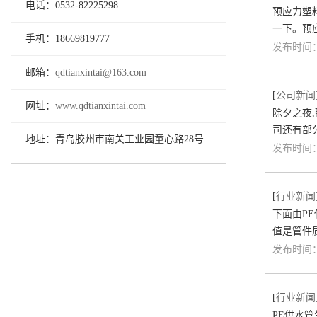
电话：0532-82225298
预应力塑
一下。预
手机：18669819777
发布时间：2
邮箱：
qdtianxintai@163.com
[
公司新闻
网址：
www.qdtianxintai.com
除夕之夜,
司还有部
地址：青岛胶州市南关工业园童心路28号
发布时间：2
[
行业新闻
下面由P
值是管件
发布时间：2
[
行业新闻
PE供水