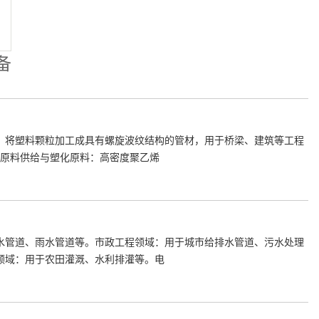
备
，将塑料颗粒加工成具有螺旋波纹结构的管材，用于桥梁、建筑等工程
、原料供给与塑化原料：高密度聚乙烯
水管道、雨水管道等。市政工程领域：用于城市给排水管道、污水处理
领域：用于农田灌溉、水利排灌等。电