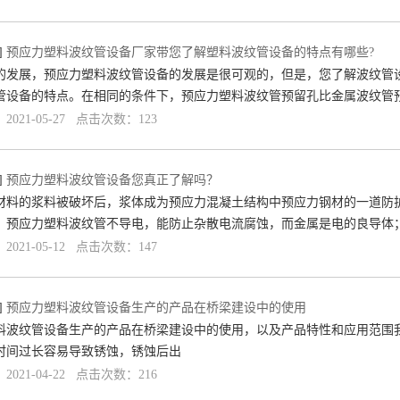
]
预应力塑料波纹管设备厂家带您了解塑料波纹管设备的特点有哪些?
的发展，预应力塑料波纹管设备的发展是很可观的，但是，您了解波纹管
管设备的特点。在相同的条件下，预应力塑料波纹管预留孔比金属波纹管
021-05-27 点击次数：123
]
预应力塑料波纹管设备您真正了解吗？
材料的浆料被破坏后，浆体成为预应力混凝土结构中预应力钢材的一道防
：预应力塑料波纹管不导电，能防止杂散电流腐蚀，而金属是电的良导体
021-05-12 点击次数：147
]
预应力塑料波纹管设备生产的产品在桥梁建设中的使用
料波纹管设备生产的产品在桥梁建设中的使用，以及产品特性和应用范围
时间过长容易导致锈蚀，锈蚀后出
021-04-22 点击次数：216