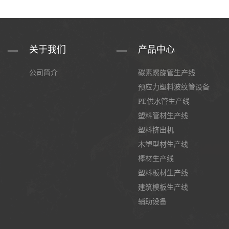
关于我们
产品中心
公司简介
碳素螺旋管生产线
预应力塑料波纹管设备
PE供水管生产线
塑料管材生产线
塑料挤出机
木塑型材生产线
棒材生产线
塑料板材生产线
建筑模板生产线
辅助设备