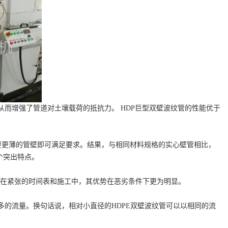
而增强了管道对土壤载荷的抵抗力。 HDP巨型双壁波纹管的性能优于
需要更薄的管壁即可满足要求。结果，与相同材料规格的实心壁管相比，
个突出特点。
。在紧张的时间表和施工中，其优势在恶劣条件下更为明显。
多的流量。换句话说，相对小直径的HDPE双壁波纹管可以以相同的流