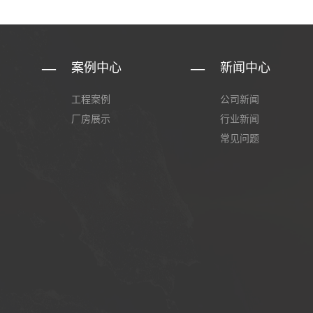
案例中心
新闻中心
工程案例
公司新闻
厂房展示
行业新闻
常见问题