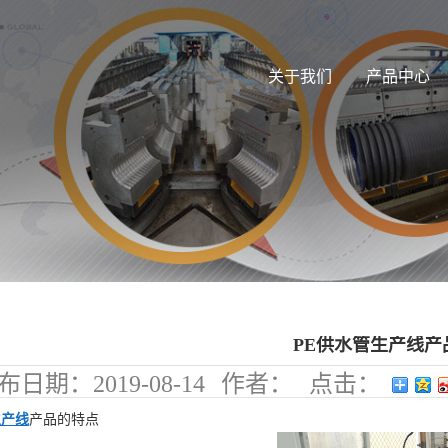
关于我们
产品中心
PE供水管生产线产
布日期：
2019-08-14
作者：
点击：
230
生产线
产品的特点