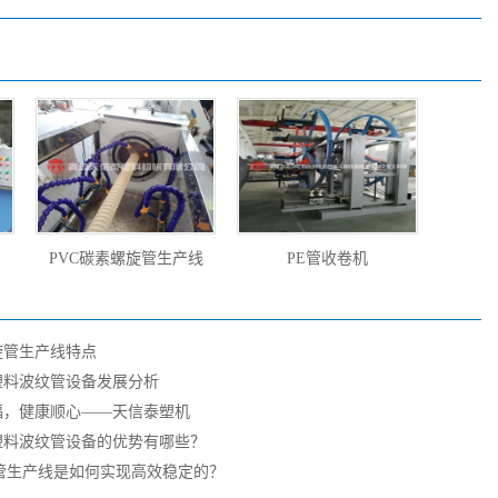
PVC碳素螺旋管生产线
PE管收卷机
旋管生产线特点
塑料波纹管设备发展分析
福，健康顺心——天信泰塑机
塑料波纹管设备的优势有哪些？
水管生产线是如何实现高效稳定的？