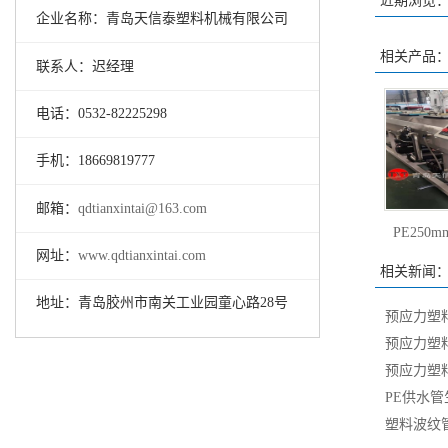
近期浏览
企业名称：青岛天信泰塑料机械有限公司
相关产品
联系人：迟经理
电话：0532-82225298
手机：18669819777
邮箱：
qdtianxintai@163.com
PE25
网址：
www.qdtianxintai.com
相关新闻
地址：青岛胶州市南关工业园童心路28号
预应力塑
预应力塑
预应力塑
PE供水
塑料波纹