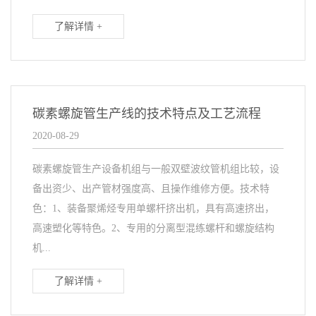
了解详情 +
碳素螺旋管生产线的技术特点及工艺流程
2020-08-29
碳素螺旋管生产设备机组与一般双壁波纹管机组比较，设
备出资少、出产管材强度高、且操作维修方便。技术特
色：1、装备聚烯烃专用单螺杆挤出机，具有高速挤出，
高速塑化等特色。2、专用的分离型混练螺杆和螺旋结构
机...
了解详情 +