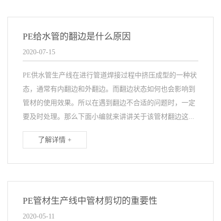
PE给水管的翻边是什么原因
2020-07-15
PE供水管生产线在进行管道焊接过程中挤压成型的一种状
态，通常有内翻边和外翻边。而翻边状态如何也会影响到
管材的使用效果。所以在遇到翻边不合适的问题时，一定
要及时处理。那么下面小编就来讲讲关于该管材翻边这...
了解详情 +
PE管材生产线中管材剪切的重要性
2020-05-11