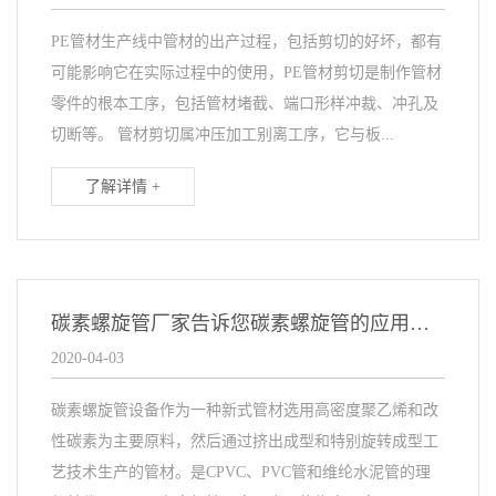
PE管材生产线中管材的出产过程，包括剪切的好坏，都有
可能影响它在实际过程中的使用，PE管材剪切是制作管材
零件的根本工序，包括管材堵截、端口形样冲裁、冲孔及
切断等。 管材剪切属冲压加工别离工序，它与板...
了解详情 +
碳素螺旋管厂家告诉您碳素螺旋管的应用范围
2020-04-03
碳素螺旋管设备作为一种新式管材选用高密度聚乙烯和改
性碳素为主要原料，然后通过挤出成型和特别旋转成型工
艺技术生产的管材。是CPVC、PVC管和维纶水泥管的理