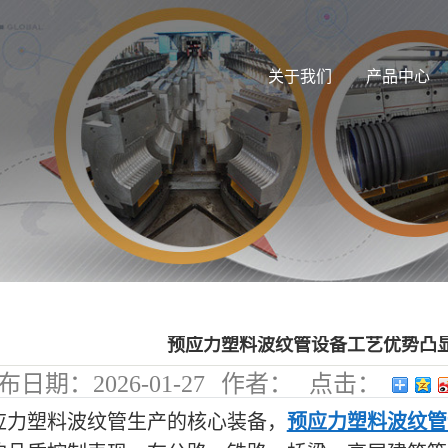
关于我们
产品中心
预应力塑料波纹管设备工艺优势凸显
布日期：
2026-01-27
作者：
点击：
102
应力塑料波纹管生产的核心装备，
预应力塑料波纹管