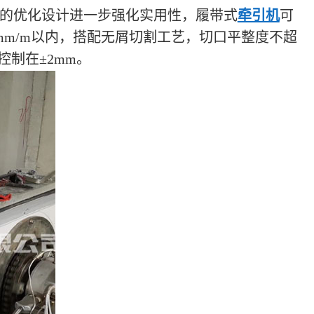
的优化设计进一步强化实用性，履带式
牵引机
可
3mm/m以内，搭配无屑切割工艺，切口平整度不超
控制在±2mm。