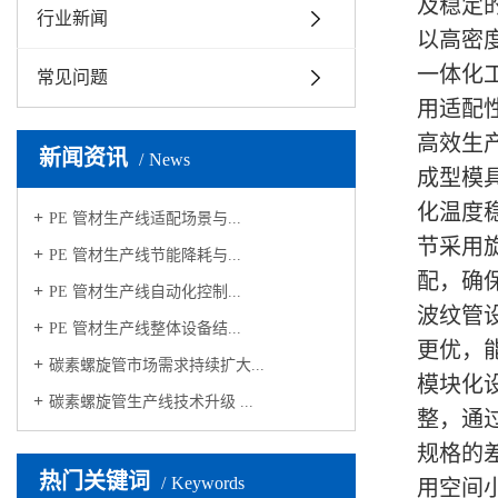
及稳定
行业新闻
以高密
一体化
常见问题
用适配
高效生
新闻资讯
News
成型模具
化温度
PE 管材生产线适配场景与...
节采用旋
PE 管材生产线节能降耗与...
配，确保
PE 管材生产线自动化控制...
波纹管
PE 管材生产线整体设备结...
更优，
碳素螺旋管市场需求持续扩大...
模块化
碳素螺旋管生产线技术升级 ...
整，通
规格的
热门关键词
Keywords
用空间