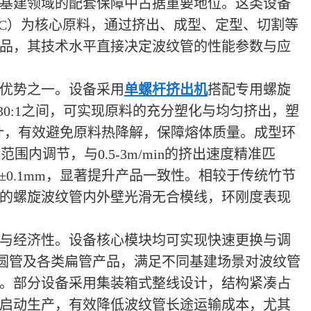
基建领域的配套保障中占据重要地位。这类设备
PVC）为核心原料，通过挤出、成型、定型、切割等
品，其技术水平直接决定波纹管的性能参数与应
优势之一。设备采用
单螺杆挤出机
搭配专用螺旋
30:1之间，可实现原料的充分塑化与均匀挤出，塑
设计，有效避免原料热降解，保障熔体质量。成型环
范围内调节，与0.5-3m/min的挤出速度精准匹
±0.1mm，显著提升产品一致性。相较于传统竹节
的螺旋波纹管内外壁光滑无合模线，环刚度表现
与经济性。设备核心模块均可实现快速更换与调
m的圆管及各类扁管产品，满足不同基建场景对波纹管
。部分设备采用集装箱式整线设计，结构紧凑占
启动生产，有效降低波纹管长途运输成本，尤其