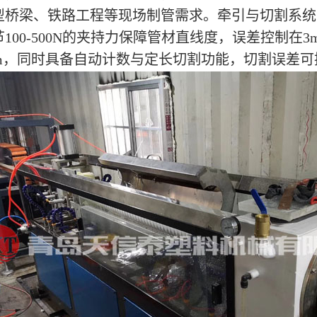
型桥梁、铁路工程等现场制管需求。牵引与切割系统
100-500N的夹持力保障管材直线度，误差控制在
mm，同时具备自动计数与定长切割功能，切割误差可