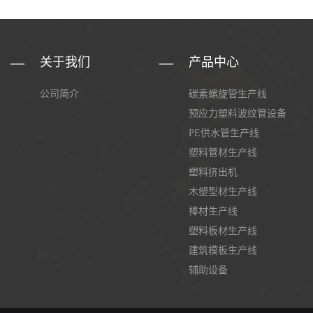
关于我们
产品中心
公司简介
碳素螺旋管生产线
预应力塑料波纹管设备
PE供水管生产线
塑料管材生产线
塑料挤出机
木塑型材生产线
棒材生产线
塑料板材生产线
建筑模板生产线
辅助设备