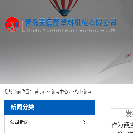
您的当前位置：
首 页
>>
新闻中心
>>
行业新闻
新闻分类
发
公司新闻
作为预