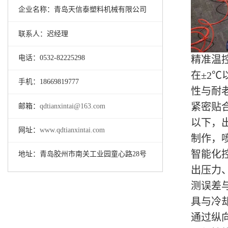
企业名称：青岛天信泰塑料机械有限公司
联系人：迟经理
电话：0532-82225298
精准温
在±2
手机：18669819777
性与耐老
紧密贴
邮箱：
qdtianxintai@163.com
以下，
网址：
www.qdtianxintai.com
制作，
智能化
地址：青岛胶州市南关工业园童心路28号
出压力
测误差
具与冷
通过纵