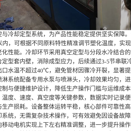
控与冷却定型系统，为产品性能稳定提供坚实保障。
℃以内，可根据不同原料特性精准调节塑化温度，实
化性能。冷却环节采用真空定型与分段水冷结合的方式，
合定型套内壁，消除成型应力，后续通过3-5节串联
出口水温不超过40℃，避免管材因骤冷开裂，显著
喷淋系统配备专用水泵与喷淋头，冷却效果均匀，进
控制与便捷维护设计，降低生产操作门槛与运维成本
、温度、速度、真空度等关键参数，数据实时记录便
与生产损耗。设备整体运转平稳，核心部件可靠性高
却系统，无需复杂技术操作，可有效避免因设备故障
向移动电机实现上下左右精准调整，进一步提升操作