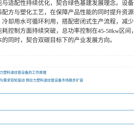
能与适配性持续优化，契合绿色基建发展理念。设备
料配方与塑化工艺，在保障产品性能的同时提升资源
，冷却用水可循环利用，搭配密闭式生产流程，减少
能耗控制方面持续突破，总功率控制在45-58kw
本的同时，契合双碳目标下的产业发展方向。
力塑料波纹管设备的工作原理
与需求双轮驱动 预应力塑料波纹管设备市场稳步扩容
：
：
：