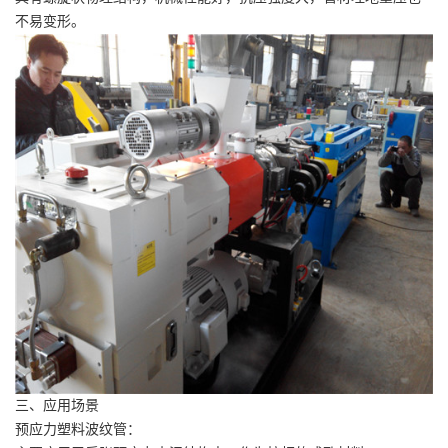
不易变形。
三、应用场景
预应力塑料波纹管：