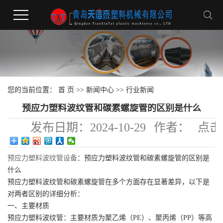
您的当前位置：
首 页
>>
新闻中心
>>
行业新闻
预应力塑料波纹管和碳素螺旋管的区别是什么
发布日期：
2024-10-29
作者：
点击
230
预应力塑料波纹管
设备
：预应力塑料波纹管和碳素螺旋管的区别是
什么
预应力塑料波纹管和碳素螺旋管在多个方面存在显著差异，以下是
对两者区别的详细分析：
一、主要材质
预应力塑料波纹管：主要材质为聚乙烯（PE）、聚丙烯（PP）等高