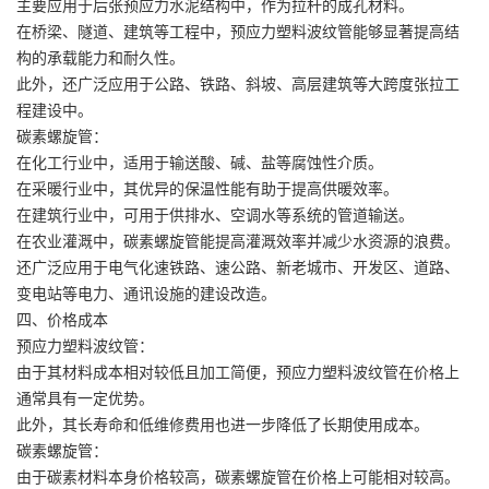
主要应用于后张预应力水泥结构中，作为拉杆的成孔材料。
在桥梁、隧道、建筑等工程中，预应力塑料波纹管能够显著提高结
构的承载能力和耐久性。
此外，还广泛应用于公路、铁路、斜坡、高层建筑等大跨度张拉工
程建设中。
碳素螺旋管：
在化工行业中，适用于输送酸、碱、盐等腐蚀性介质。
在采暖行业中，其优异的保温性能有助于提高供暖效率。
在建筑行业中，可用于供排水、空调水等系统的管道输送。
在农业灌溉中，碳素螺旋管能提高灌溉效率并减少水资源的浪费。
还广泛应用于电气化速铁路、速公路、新老城市、开发区、道路、
变电站等电力、通讯设施的建设改造。
四、价格成本
预应力塑料波纹管：
由于其材料成本相对较低且加工简便，预应力塑料波纹管在价格上
通常具有一定优势。
此外，其长寿命和低维修费用也进一步降低了长期使用成本。
碳素螺旋管：
由于碳素材料本身价格较高，碳素螺旋管在价格上可能相对较高。