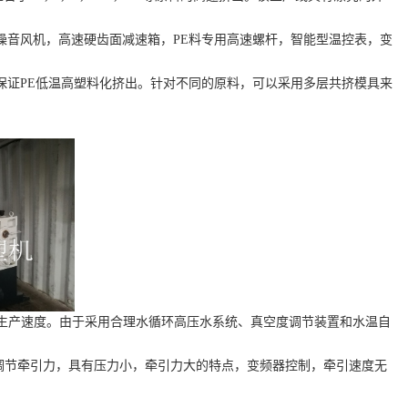
噪音风机，高速硬齿面减速箱，PE料专用高速螺杆，智能型温控表，变
保证PE低温高塑料化挤出。针对不同的原料，可以采用多层共挤模具来
生产速度。由于采用合理水循环高压水系统、真空度调节装置和水温自
调节牵引力，具有压力小，牵引力大的特点，变频器控制，牵引速度无