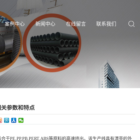
案例中心
新闻中心
在线留言
联系我们
相关参数和特点
E,PP,PB,PERT,ABS等原料的高速挤出。该生产线具有漂亮的外