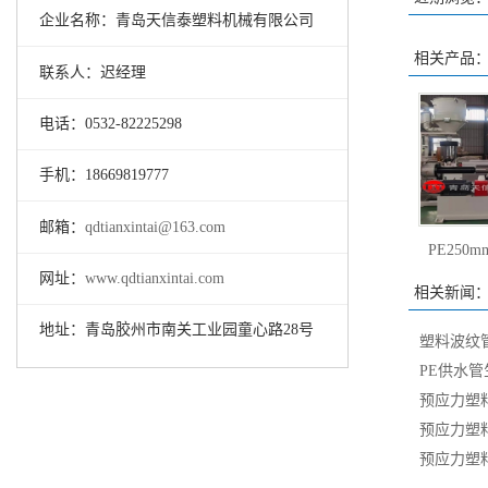
企业名称：青岛天信泰塑料机械有限公司
相关产品
联系人：迟经理
电话：0532-82225298
手机：18669819777
邮箱：
qdtianxintai@163.com
PE25
网址：
www.qdtianxintai.com
相关新闻
地址：青岛胶州市南关工业园童心路28号
塑料波纹
PE供水
预应力塑
预应力塑
预应力塑