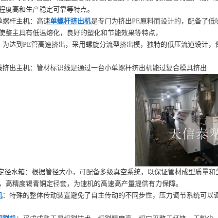
程度高和生产稳定可靠等特点。
单螺杆主机：高速
单螺杆挤出机
是专门为挤出PE原料而设计的，配备了低
使整主具有低温熔化，良好的塑化和节能效果等特点，
为达到PE管高速挤出，采用螺旋分流型挤出模，独特的低压流道设计，
挤出主机：管材标识线是通过一台小单螺杆挤出机能过复合模具挤出
径水箱：根据管径大小，可配备多级真空系统，以保证管材成型质量和
，高精度锡青铜定径套，为速机的高速高产量提供有力保障。
机
：特殊的整体传动装置避免了自主传动的不同步性，压力调节系统可以