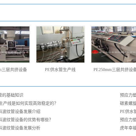
：
0mm三层共挤设备
PE供水管生产线
PE250mm三层共挤设
：
管的基础知识
预应力
管生产线是如何实现高效稳定的？
碳素螺
料波纹管设备发展介绍
PE供
料波纹管设备的优势有哪些？
预应力
料波纹管设备发展分析
虎年幸